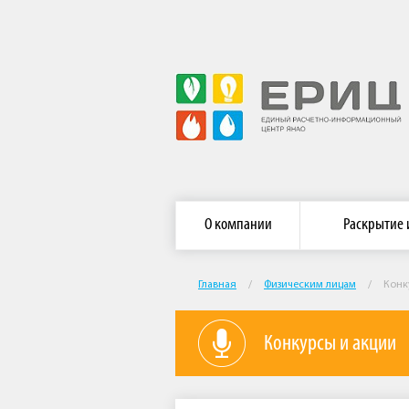
Главная страница АО «ЕРИЦ ЯНАО»
О компании
Раскрытие
Главная
/
Физическим лицам
/
Конк
Конкурсы и акции