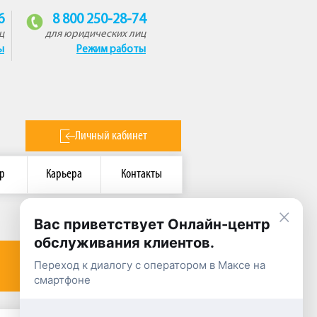
6
8 800 250-28-74
ц
для юридических лиц
ы
Режим работы
Личный кабинет
р
Карьера
Контакты
×
Вас приветствует Онлайн-центр
обслуживания клиентов.
Переход к диалогу с оператором в Максе на
смартфоне