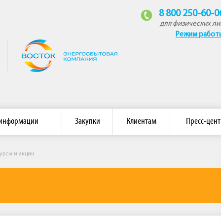
8 800 250-60-0
для физических ли
Режим работ
Сайт АО «Энергосбытовая компания «Восток»
 информации
Закупки
Клиентам
Пресс-цент
урсы и акции