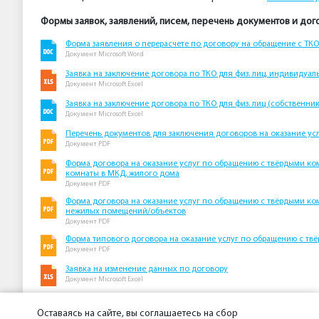
Формы заявок, заявлений, писем, перечень документов и дог
Форма заявления о перерасчете по договору на обращение с ТКО
Документ Microsoft Word
Заявка на заключение договора по ТКО для физ. лиц, индивиду
Документ Microsoft Excel
Заявка на заключение договора по ТКО для физ. лиц (собственн
Документ Microsoft Excel
Перечень документов для заключения договоров на оказание ус
Документ PDF
Форма договора на оказание услуг по обращению с твёрдыми к
комнаты в МКД, жилого дома
Документ PDF
Форма договора на оказание услуг по обращению с твёрдыми ко
нежилых помещений/объектов
Документ PDF
Форма типового договора на оказание услуг по обращению с т
Документ PDF
Заявка на изменение данных по договору
Документ Microsoft Excel
Нормативные документы по ТКО
Оставаясь на сайте, вы соглашаетесь на сбор