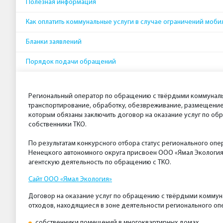
Полезная информация
Как оплатить коммунальные услуги в случае ограничений моби
Бланки заявлений
Порядок подачи обращений
Региональный оператор по обращению с твёрдыми коммуналь
транспортирование, обработку, обезвреживание, размещение 
которым обязаны заключить договор на оказание услуг по об
собственники ТКО.
По результатам конкурсного отбора статус регионального о
Ненецкого автономного округа присвоен ООО «Ямал Экология
агентскую деятельность по обращению с ТКО.
Сайт ООО «Ямал Экология»
Договор на оказание услуг по обращению с твёрдыми комму
отходов, находящиеся в зоне деятельности регионального оп
собственники помещений в многоквартирных домах