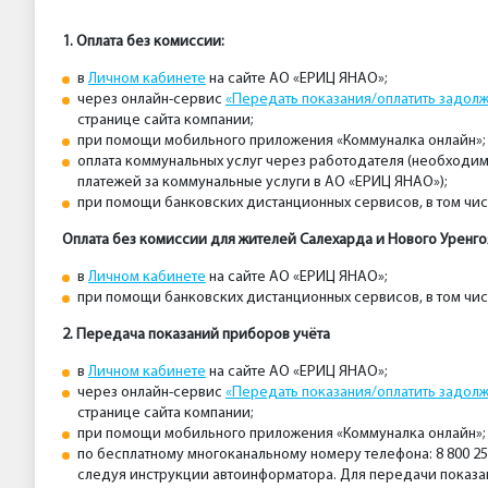
1. Оплата без комиссии:
в
Личном кабинете
на сайте АО «ЕРИЦ ЯНАО»;
через онлайн-сервис
«Передать показания/оплатить задолж
странице сайта компании;
при помощи мобильного приложения «Коммуналка онлайн»;
оплата коммунальных услуг через работодателя (необходим
платежей за коммунальные услуги в АО «ЕРИЦ ЯНАО»);
при помощи банковских дистанционных сервисов, в том чи
Оплата без комиссии для жителей Салехарда и Нового Уренго
в
Личном кабинете
на сайте АО «ЕРИЦ ЯНАО»;
при помощи банковских дистанционных сервисов, в том чи
2. Передача показаний приборов учё
та
в
Личном кабинете
на сайте АО «ЕРИЦ ЯНАО»;
через онлайн-сервис
«Передать показания/оплатить задолж
странице сайта компании;
при помощи мобильного приложения «Коммуналка онлайн»;
по бесплатному многоканальному номеру телефона: 8 800 2
следуя инструкции автоинформатора. Для передачи показ